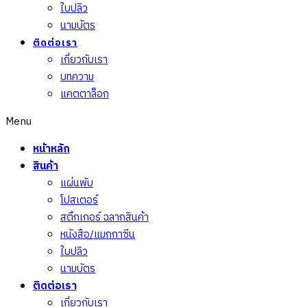
ใบปลิว
นามบัตร
ติดต่อเรา
เกี่ยวกับเรา
บทความ
แคตตาล็อก
Menu
หน้าหลัก
สินค้า
แผ่นพับ
โปสเตอร์
สติ้กเกอร์ ฉลากสินค้า
หนังสือ/แมกกาซีน
ใบปลิว
นามบัตร
ติดต่อเรา
เกี่ยวกับเรา