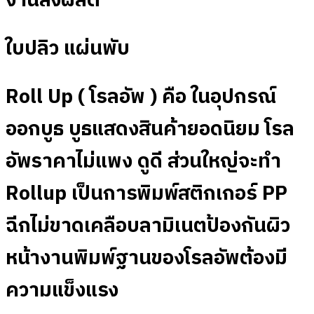
งานสั่งผลิต
ใบปลิว แผ่นพับ
Roll Up ( โรลอัพ ) คือ ในอุปกรณ์
ออกบูธ บูธแสดงสินค้ายอดนิยม โรล
อัพราคาไม่แพง ดูดี ส่วนใหญ่จะทำ
Rollup เป็นการพิมพ์สติกเกอร์ PP
ฉีกไม่ขาดเคลือบลามิเนตป้องกันผิว
หน้างานพิมพ์ฐานของโรลอัพต้องมี
ความแข็งแรง