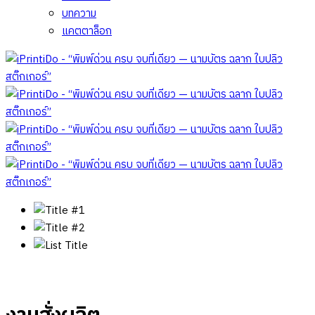
บทความ
แคตตาล็อก