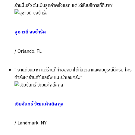
ร้านนี้แล้ว ฉันเป็นลูกค้าครั้งแรก แต่ได้รับบริการที่ดีมาก”
สุชาวดี จงจำรัส
/ Orlando, FL
“ งานด่วนมาก แต่ร้านก็ทำออกมาได้ทันเวลาและสมบูรณ์ดีครับ ใคร
กำลังหาร้านทำโรลอัพ แนะนำเลยครับ”
เจิมจันทร์ วัฒนศักดิ์สกุล
/ Landmark, NY