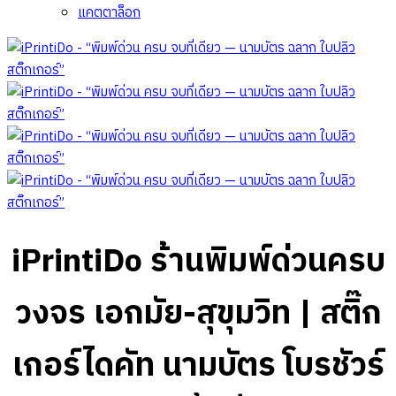
แคตตาล็อก
iPrintiDo ร้านพิมพ์ด่วนครบ
วงจร เอกมัย-สุขุมวิท | สติ๊ก
เกอร์ไดคัท นามบัตร โบรชัวร์