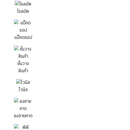
โรลอัพ
แบ็คดรอป
ชั้นวาง
สินค้า
ไวนิล
ธงชายหาด