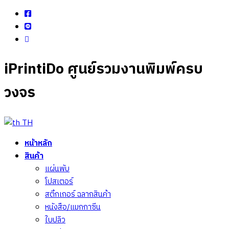
iPrintiDo ศูนย์รวมงานพิมพ์ครบ
วงจร
TH
หน้าหลัก
สินค้า
แผ่นพับ
โปสเตอร์
สติ้กเกอร์ ฉลากสินค้า
หนังสือ/แมกกาซีน
ใบปลิว