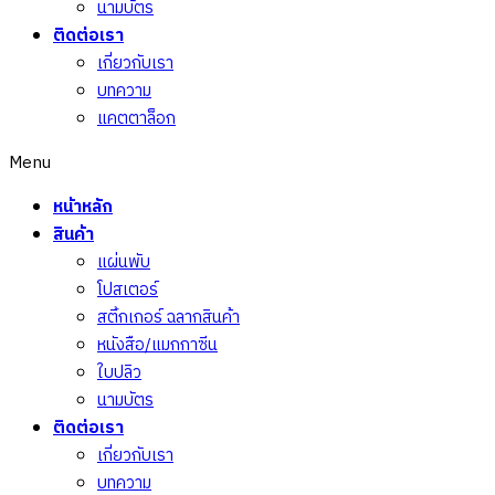
นามบัตร
ติดต่อเรา
เกี่ยวกับเรา
บทความ
แคตตาล็อก
Menu
หน้าหลัก
สินค้า
แผ่นพับ
โปสเตอร์
สติ้กเกอร์ ฉลากสินค้า
หนังสือ/แมกกาซีน
ใบปลิว
นามบัตร
ติดต่อเรา
เกี่ยวกับเรา
บทความ