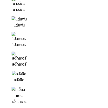
นามบัตร
แผ่นพับ
โปสเตอร์
สติ๊กเกอร์
หนังสือ
เอ็กสแตน